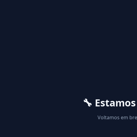
🔧 Estamo
Voltamos em brev