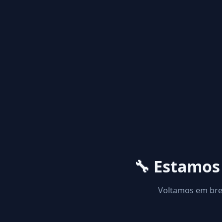
🔧 Estamo
Voltamos em brev