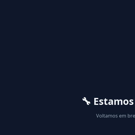
🔧 Estamo
Voltamos em brev