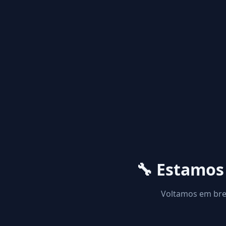
🔧 Estamo
Voltamos em brev