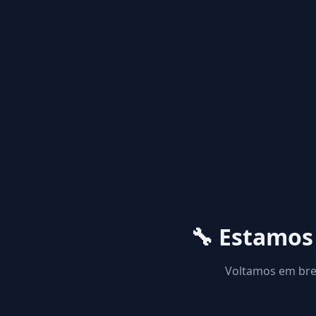
🔧 Estamo
Voltamos em brev