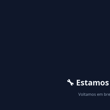
🔧 Estamo
Voltamos em brev