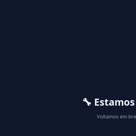
🔧 Estamo
Voltamos em brev