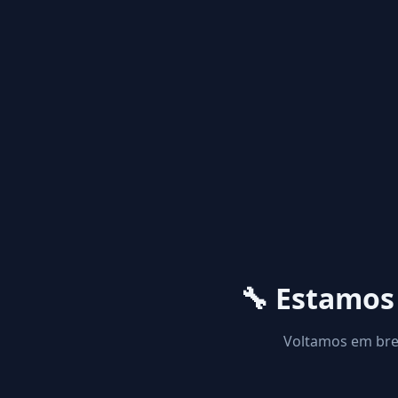
🔧 Estamo
Voltamos em brev