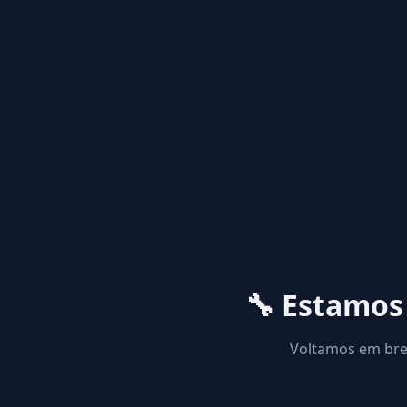
🔧 Estamo
Voltamos em brev