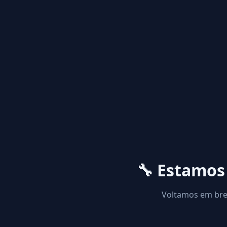
🔧 Estamo
Voltamos em brev