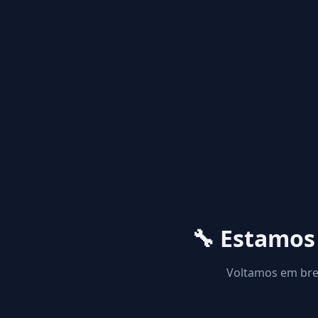
🔧 Estamo
Voltamos em brev