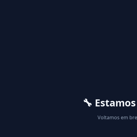
🔧 Estamo
Voltamos em brev