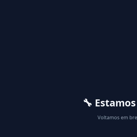
🔧 Estamo
Voltamos em brev