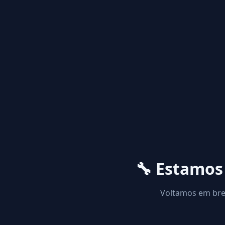
🔧 Estamo
Voltamos em brev