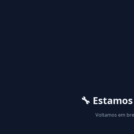
🔧 Estamo
Voltamos em brev