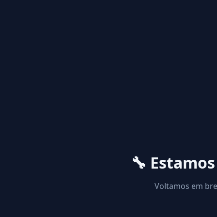
🔧 Estamo
Voltamos em brev