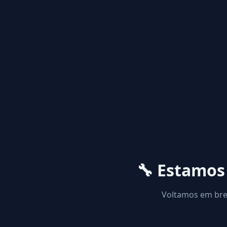
🔧 Estamo
Voltamos em brev