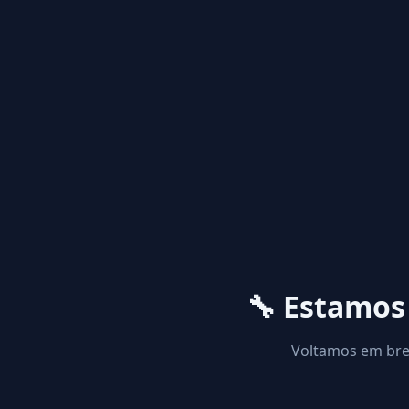
🔧 Estamo
Voltamos em brev