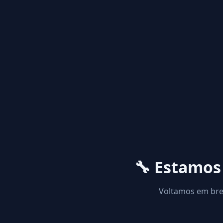
🔧 Estamo
Voltamos em brev