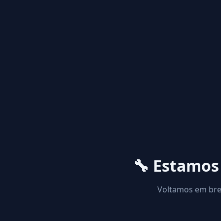
🔧 Estamo
Voltamos em brev