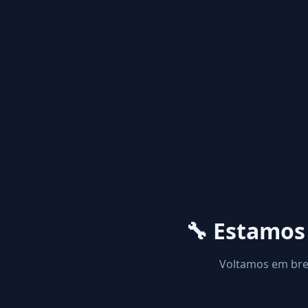
🔧 Estamo
Voltamos em brev