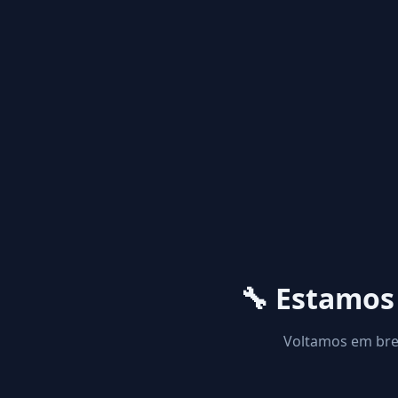
🔧 Estamo
Voltamos em brev