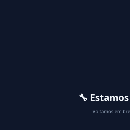
🔧 Estamo
Voltamos em brev