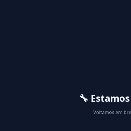
🔧 Estamo
Voltamos em brev