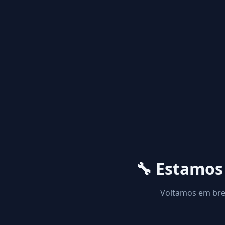
🔧 Estamo
Voltamos em brev