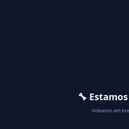
🔧 Estamo
Voltamos em brev