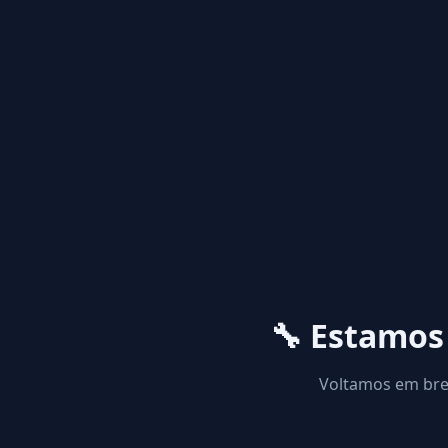
🔧 Estamo
Voltamos em brev