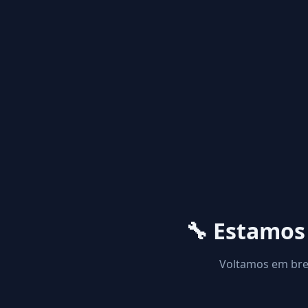
🔧 Estamo
Voltamos em brev