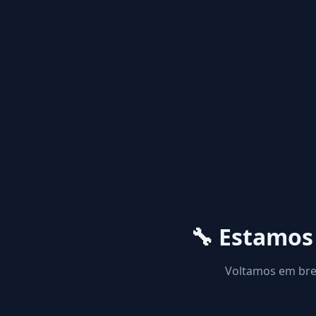
🔧 Estamo
Voltamos em brev