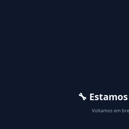
🔧 Estamo
Voltamos em brev