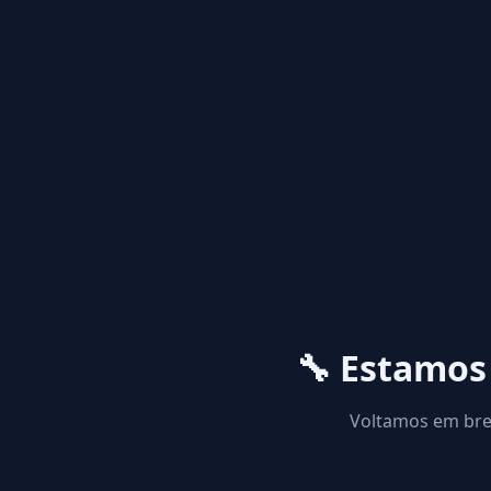
🔧 Estamo
Voltamos em brev