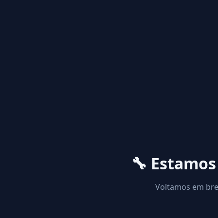
🔧 Estamo
Voltamos em brev