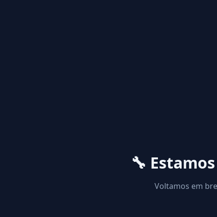
🔧 Estamo
Voltamos em brev