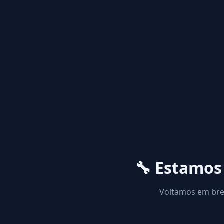
🔧 Estamo
Voltamos em brev