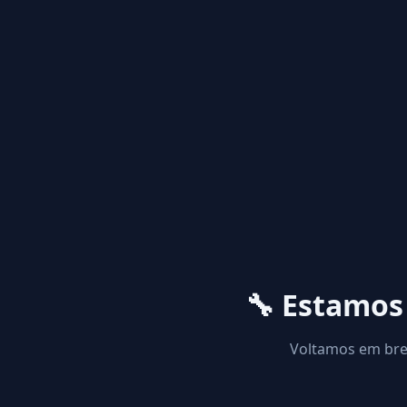
🔧 Estamo
Voltamos em brev