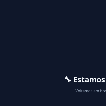
🔧 Estamo
Voltamos em brev