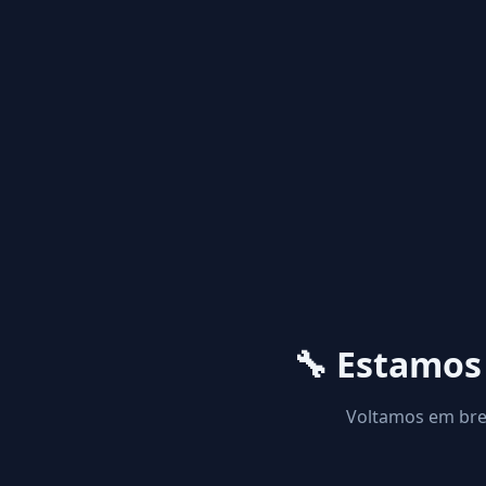
🔧 Estamo
Voltamos em brev