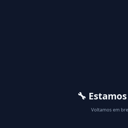
🔧 Estamo
Voltamos em brev