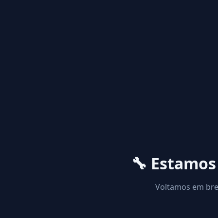
🔧 Estamo
Voltamos em brev