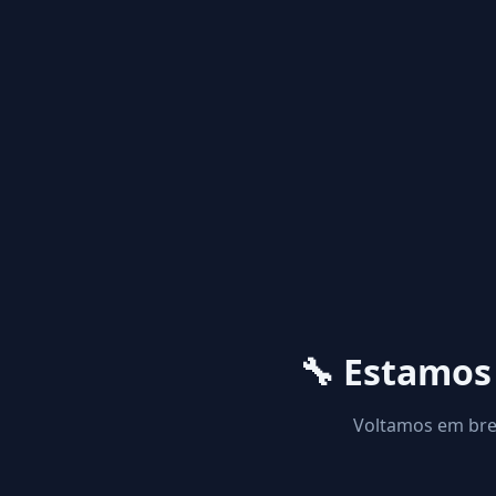
🔧 Estamo
Voltamos em brev