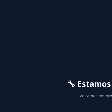
🔧 Estamo
Voltamos em brev