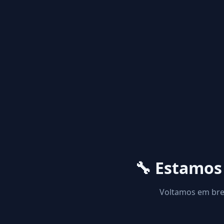
🔧 Estamo
Voltamos em brev