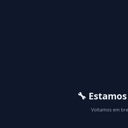
🔧 Estamo
Voltamos em brev