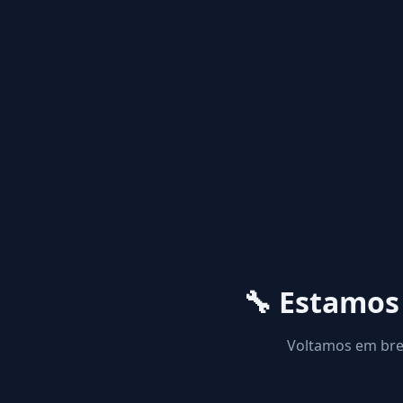
🔧 Estamo
Voltamos em brev