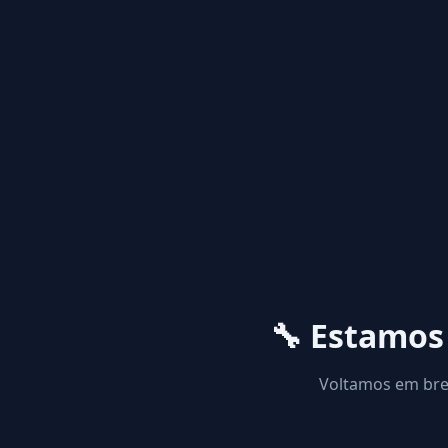
🔧 Estamo
Voltamos em brev