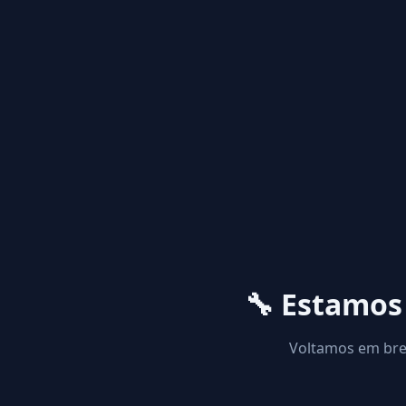
🔧 Estamo
Voltamos em brev