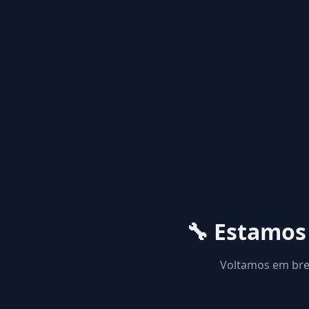
🔧 Estamo
Voltamos em brev