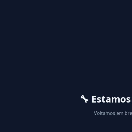
🔧 Estamo
Voltamos em brev