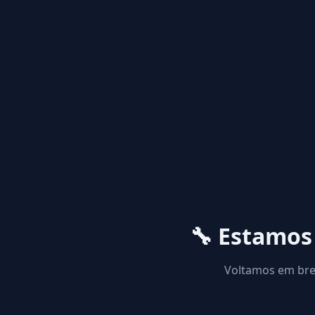
🔧 Estamo
Voltamos em brev