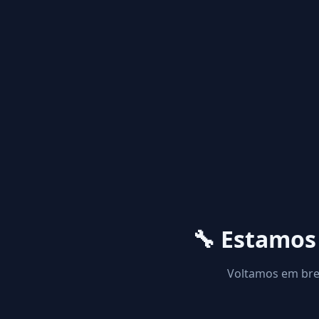
🔧 Estamo
Voltamos em brev